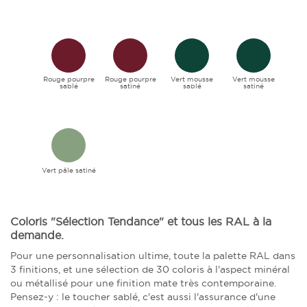
Rouge pourpre
Rouge pourpre
Vert mousse
Vert mousse
sablé
satiné
sablé
satiné
Vert pâle satiné
Coloris "Sélection Tendance" et tous les RAL à la
demande.
Pour une personnalisation ultime, toute la palette RAL dans
3 finitions, et une sélection de 30 coloris à l'aspect minéral
ou métallisé pour une finition mate très contemporaine.
Pensez-y : le toucher sablé, c'est aussi l'assurance d'une