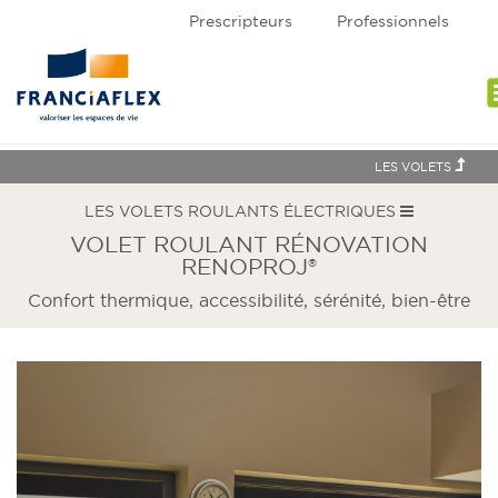
Prescripteurs
Professionnels
assi
LES VOLETS
LES VOLETS ROULANTS ÉLECTRIQUES
VOLET ROULANT RÉNOVATION
RENOPROJ®
Confort thermique, accessibilité, sérénité, bien-être