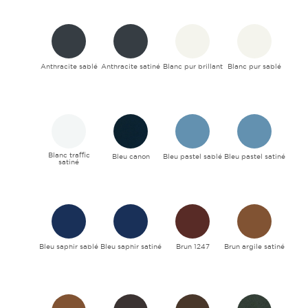
Anthracite sablé
Anthracite satiné
Blanc pur brillant
Blanc pur sablé
Blanc traffic
Bleu canon
Bleu pastel sablé
Bleu pastel satiné
satiné
Bleu saphir sablé
Bleu saphir satiné
Brun 1247
Brun argile satiné