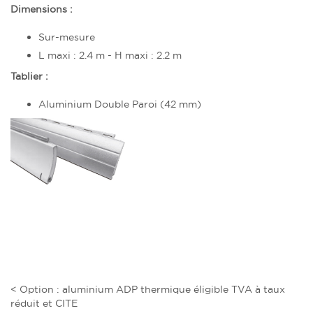
Dimensions :
Sur-mesure
L maxi : 2.4 m - H maxi : 2.2 m
Tablier :
Aluminium Double Paroi (42 mm)
< Option : aluminium ADP thermique éligible TVA à taux
réduit et CITE