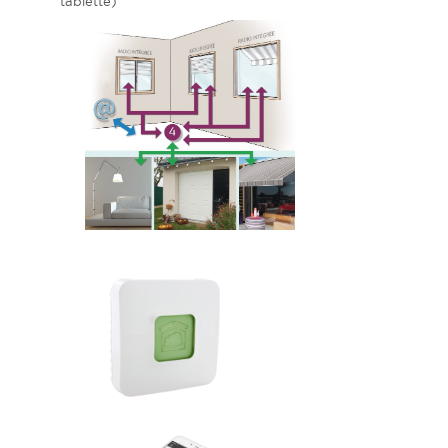
tablette)