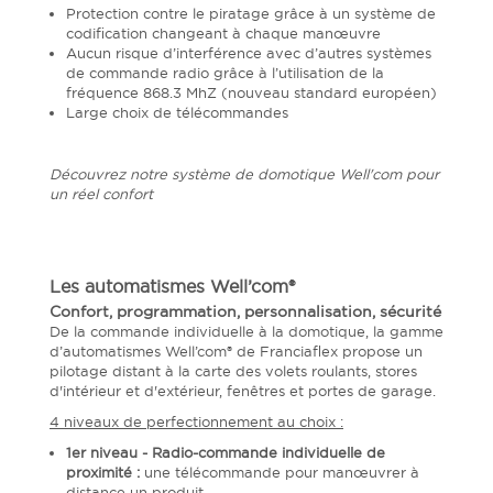
Protection contre le piratage grâce à un système de
codification changeant à chaque manœuvre
Aucun risque d’interférence avec d’autres systèmes
de commande radio grâce à l’utilisation de la
fréquence 868.3 MhZ (nouveau standard européen)
Large choix de télécommandes
Découvrez notre système de domotique Well'com pour
un réel confort
Les automatismes Well’com®
Confort, programmation, personnalisation, sécurité
De la commande individuelle à la domotique, la gamme
d’automatismes Well’com® de Franciaflex propose un
pilotage distant à la carte des volets roulants, stores
d'intérieur et d'extérieur, fenêtres et portes de garage.
4 niveaux de perfectionnement au choix :
1er niveau - Radio-commande individuelle de
proximité :
une télécommande pour manœuvrer à
distance un produit