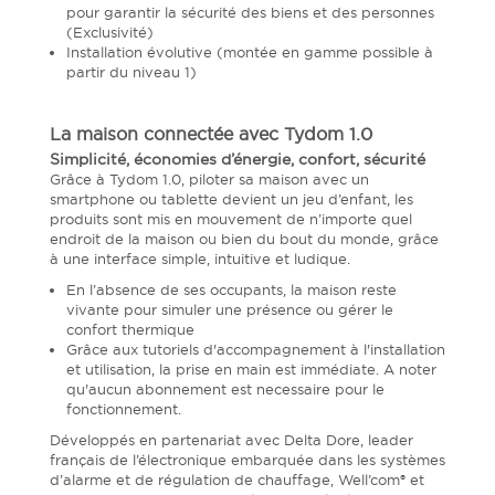
pour garantir la sécurité des biens et des personnes
(Exclusivité)
Installation évolutive (montée en gamme possible à
partir du niveau 1)
La maison connectée avec Tydom 1.0
Simplicité, économies d’énergie, confort, sécurité
Grâce à Tydom 1.0, piloter sa maison avec un
smartphone ou tablette devient un jeu d’enfant, les
produits sont mis en mouvement de n’importe quel
endroit de la maison ou bien du bout du monde, grâce
à une interface simple, intuitive et ludique.
En l’absence de ses occupants, la maison reste
vivante pour simuler une présence ou gérer le
confort thermique
Grâce aux tutoriels d'accompagnement à l'installation
et utilisation, la prise en main est immédiate. A noter
qu'aucun abonnement est necessaire pour le
fonctionnement.
Développés en partenariat avec Delta Dore, leader
français de l’électronique embarquée dans les systèmes
d’alarme et de régulation de chauffage, Well’com® et