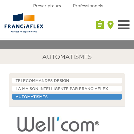
Prescripteurs
Professionnels
assignment
place
Toggl
navig
AUTOMATISMES
TELECOMMANDES DESIGN
LA MAISON INTELLIGENTE PAR FRANCIAFLEX
AUTOMATISMES