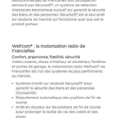
radiocommandés de Franciaflex sont protégés en
standard par Sécurisoft®, un système de détection
d’obstacles électronique exclusif qui garantit la sécurité
des biens et des personnes. Sécurisoft® est le seul arrêt
sur obstacle du marché qui fonctionne quel que soit le
produit porteur.
Well’com® : la motorisation radio de
Franciaflex
Confort, ergonomie, fiabilité, sécurité
Volets roulants, stores d’intérieur et d’extérieur, fenêtres
et portes de garage, la motorisation radio Well’com® de
Franciaflex est l’un des systèmes les plus performants
du marché.
Système d’arrêt sur obstacle Sécurisoft® pour
garantir la sécurité des biens et des personnes
(Exclusivité)
Réajustement automatique des positions de fin de
course
Arrêt en douceur sur les positions de fin de course
pour prolonger la durée de vie des volets et des
stores