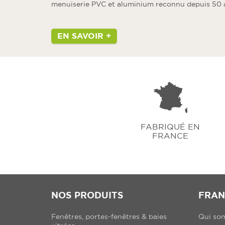
menuiserie PVC et aluminium reconnu depuis 50 
EN SAVOIR +
FABRIQUÉ EN
FRANCE
NOS PRODUITS
FRAN
Fenêtres, portes-fenêtres & baies
Qui so