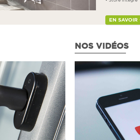
• Store intégré
EN SAVOIR 
NOS VIDÉOS