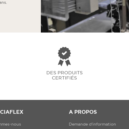
ans.
DES PRODUITS
CERTIFIÉS
CIAFLEX
A PROPOS
mmes-nous
Demande d'information