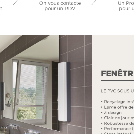
On vous contacte
Un Pro
t
pour un RDV
pour u
FENÊTR
LE PVC SOUS 
• Recyclage int
• Large offre de
• 3 design
• Clair de jour 
• Robustesse des
• Performance 