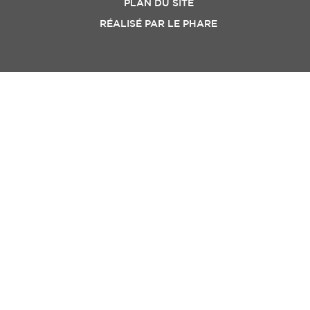
PLAN DU SITE
RÉALISÉ PAR
LE PHARE