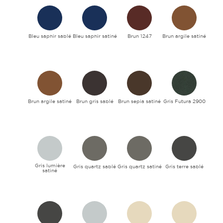
Bleu saphir sablé
Bleu saphir satiné
Brun 1247
Brun argile satiné
Brun argile satiné
Brun gris sablé
Brun sepia satiné
Gris Futura 2900
Gris lumière
Gris quartz sablé
Gris quartz satiné
Gris terre sablé
satiné