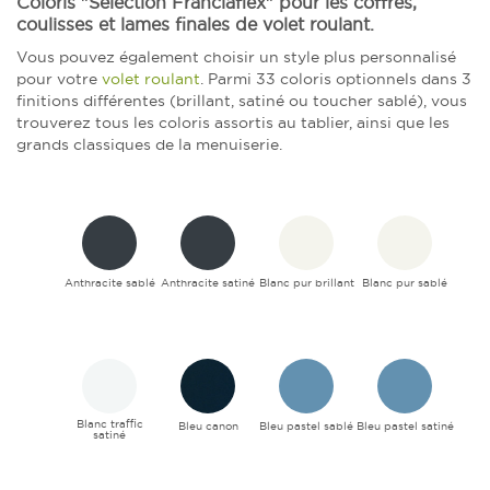
Coloris "Sélection Franciaflex" pour les coffres,
coulisses et lames finales de volet roulant.
Vous pouvez également choisir un style plus personnalisé
pour votre
volet roulant
. Parmi 33 coloris optionnels dans 3
finitions différentes (brillant, satiné ou toucher sablé), vous
trouverez tous les coloris assortis au tablier, ainsi que les
grands classiques de la menuiserie.
Anthracite sablé
Anthracite satiné
Blanc pur brillant
Blanc pur sablé
Blanc traffic
Bleu canon
Bleu pastel sablé
Bleu pastel satiné
satiné