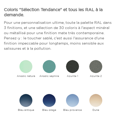
Coloris "Sélection Tendance" et tous les RAL à la
demande.
Pour une personnalisation ultime, toute la palette RAL dans
3 finitions, et une sélection de 30 coloris à l'aspect minéral
ou métallisé pour une finition mate très contemporaine.
Pensez-y : le toucher sablé, c'est aussi l'assurance d'une
finition impeccable pour longtemps, moins sensible aux
salissures et à la pollution.
Anodic natura
Anodic saphire
Azurite 1
Azurite 2
Bleu antique
Bleu orage
Bleu provence
Dune