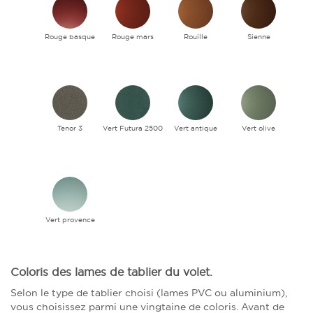
Rouge basque
Rouge mars
Rouille
Sienne
Tenor 3
Vert Futura 2500
Vert antique
Vert olive
Vert provence
Coloris des lames de tablier du volet.
Selon le type de tablier choisi (lames PVC ou aluminium),
vous choisissez parmi une vingtaine de coloris. Avant de