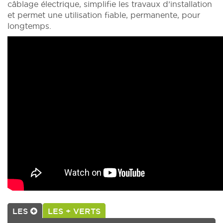
câblage électrique, simplifie les travaux d’installation
et permet une utilisation fiable, permanente, pour
longtemps.
LES
LES + VERTS