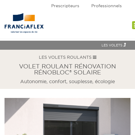
Prescripteurs
Professionnels
assi
LES VOLETS
LES VOLETS ROULANTS
VOLET ROULANT RÉNOVATION
RÉNOBLOC® SOLAIRE
Autonomie, confort, souplesse, écologie