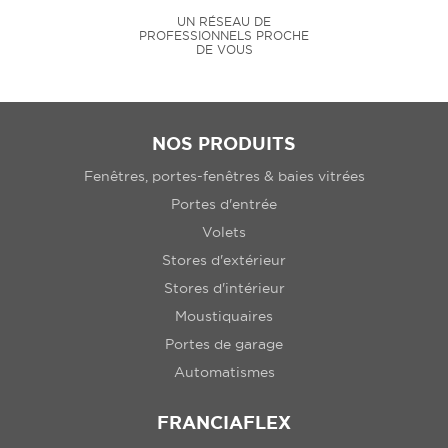
UN RÉSEAU DE
PROFESSIONNELS PROCHE
DE VOUS
NOS PRODUITS
Fenêtres, portes-fenêtres & baies vitrées
Portes d'entrée
Volets
Stores d'extérieur
Stores d'intérieur
Moustiquaires
Portes de garage
Automatismes
FRANCIAFLEX