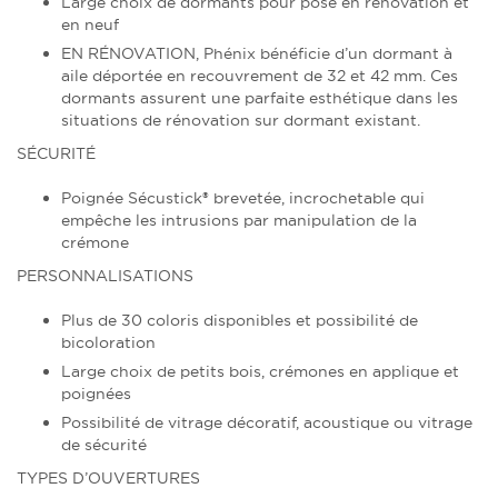
Large choix de dormants pour pose en rénovation et
en neuf
EN RÉNOVATION, Phénix bénéficie d’un dormant à
aile déportée en recouvrement de 32 et 42 mm. Ces
dormants assurent une parfaite esthétique dans les
situations de rénovation sur dormant existant.
SÉCURITÉ
Poignée Sécustick® brevetée, incrochetable qui
empêche les intrusions par manipulation de la
crémone
PERSONNALISATIONS
Plus de 30 coloris disponibles et possibilité de
bicoloration
Large choix de petits bois, crémones en applique et
poignées
Possibilité de vitrage décoratif, acoustique ou vitrage
de sécurité
TYPES D’OUVERTURES