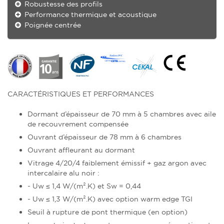
Robustesse des profils
Performance thermique et acoustique
Poignée centrée
CARACTÉRISTIQUES ET PERFORMANCES
Dormant d’épaisseur de 70 mm à 5 chambres avec aile
de recouvrement compensée
Ouvrant d’épaisseur de 78 mm à 6 chambres
Ouvrant affleurant au dormant
Vitrage 4/20/4 faiblement émissif + gaz argon avec
intercalaire alu noir :
- Uw ≤ 1,4 W/(m².K) et Sw = 0,44
- Uw ≤ 1,3 W/(m².K) avec option warm edge TGI
Seuil à rupture de pont thermique (en option)