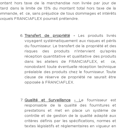
ontant hors taxe de la marchandise non livrée par jour de
etard dans la limite de 15% du montant total hors taxe de la
ommande, et ce, sans préjudice de tous dommages et intérêts
uxquels FRANCIAFLEX pourrait prétendre.
Transfert de propriété
-
Les produits livrés
voyagent systématiquement aux risques et périls
du fournisseur. Le transfert de la propriété et des
risques des produits n'intervient qu'après
réception quantitative et qualitative des produits
dans les ateliers de FRANCIAFLEX, et ce,
nonobstant toute éventuelle réception technique
préalable des produits chez le fournisseur. Toute
clause de réserve de propriété ne saurait être
opposée à FRANCIAFLEX.
Qualité et Surveillance
-
L
e fournisseur est
responsable de la qualité des fournitures et
prestations et met en place un système de
contrôle et de gestion de la qualité adapté aux
critères définis par les spécifications, normes et
textes législatifs et réglementaires en vigueur en