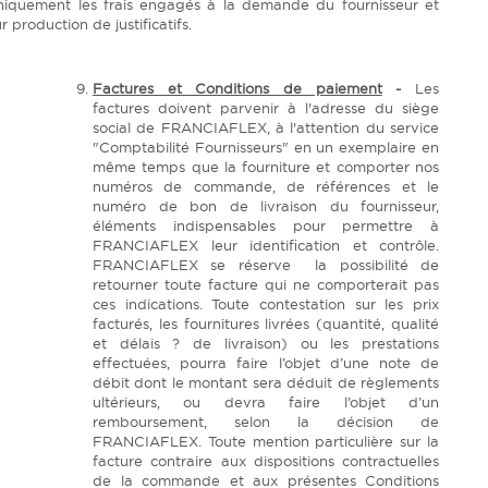
niquement les frais engagés à la demande du fournisseur et
ur production de justificatifs.
Factures et Conditions de paiement
-
Les
factures doivent parvenir à l'adresse du siège
social de FRANCIAFLEX, à l'attention du service
"Comptabilité Fournisseurs" en un exemplaire en
même temps que la fourniture et comporter nos
numéros de commande, de références et le
numéro de bon de livraison du fournisseur,
éléments indispensables pour permettre à
FRANCIAFLEX leur identification et contrôle.
FRANCIAFLEX se réserve la possibilité de
retourner toute facture qui ne comporterait pas
ces indications. Toute contestation sur les prix
facturés, les fournitures livrées (quantité, qualité
et délais ? de livraison) ou les prestations
effectuées, pourra faire l’objet d’une note de
débit dont le montant sera déduit de règlements
ultérieurs, ou devra faire l’objet d’un
remboursement, selon la décision de
FRANCIAFLEX. Toute mention particulière sur la
facture contraire aux dispositions contractuelles
de la commande et aux présentes Conditions