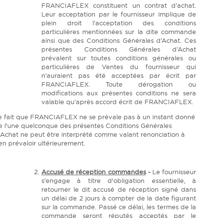
FRANCIAFLEX constituent un contrat d’achat.
Leur acceptation par le fournisseur implique de
plein droit l’acceptation des conditions
particulières mentionnées sur la dite commande
ainsi que des Conditions Générales d’Achat. Ces
présentes Conditions Générales d’Achat
prévalent sur toutes conditions générales ou
particulières de Ventes du fournisseur qui
n’auraient pas été acceptées par écrit par
FRANCIAFLEX. Toute dérogation ou
modifications aux présentes conditions ne sera
valable qu’après accord écrit de FRANCIAFLEX.
e fait que FRANCIAFLEX ne se prévale pas à un instant donné
e l'une quelconque des présentes Conditions Générales
'Achat ne peut être interprété comme valant renonciation à
'en prévaloir ultérieurement.
Accusé de réception commandes
-
Le fournisseur
s'engage à titre d'obligation essentielle, à
retourner le dit accusé de réception signé dans
un délai de 2 jours à compter de la date figurant
sur la commande. Passé ce délai, les termes de la
commande seront réputés acceptés par le