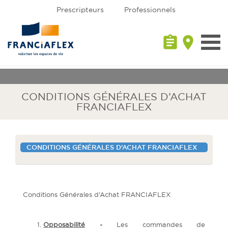
Prescripteurs
Professionnels
assignment
place
Toggl
navig
CONDITIONS GÉNÉRALES D’ACHAT
FRANCIAFLEX
CONDITIONS GÉNÉRALES D’ACHAT FRANCIAFLEX
Conditions Générales d’Achat FRANCIAFLEX
Opposabilité
-
Les commandes de