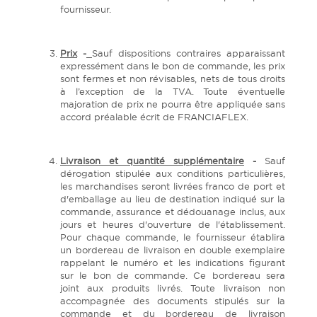
fournisseur.
Prix
-
Sauf dispositions contraires apparaissant
expressément dans le bon de commande, les prix
sont fermes et non révisables, nets de tous droits
à l’exception de la TVA. Toute éventuelle
majoration de prix ne pourra être appliquée sans
accord préalable écrit de FRANCIAFLEX.
Livraison et quantité supplémentaire
-
Sauf
dérogation stipulée aux conditions particulières,
les marchandises seront livrées franco de port et
d'emballage au lieu de destination indiqué sur la
commande, assurance et dédouanage inclus, aux
jours et heures d'ouverture de l'établissement.
Pour chaque commande, le fournisseur établira
un bordereau de livraison en double exemplaire
rappelant le numéro et les indications figurant
sur le bon de commande. Ce bordereau sera
joint aux produits livrés. Toute livraison non
accompagnée des documents stipulés sur la
commande et du bordereau de livraison