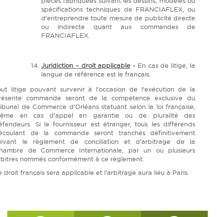
pièces fabriquées suivant les dessins, modèles ou
spécifications techniques de FRANCIAFLEX, ou
d'entreprendre toute mesure de publicité directe
ou indirecte quant aux commandes de
FRANCIAFLEX.
Juridiction – droit applicable
-
En cas de litige, la
langue de référence est le français.
out litige pouvant survenir à l'occasion de l'exécution de la
résente commande seront de la compétence exclusive du
ribunal de Commerce d’Orléans statuant selon la loi française,
ême en cas d'appel en garantie ou de pluralité des
éfendeurs. Si le fournisseur est étranger, tous les différends
écoulant de la commande seront tranchés définitivement
uivant le règlement de conciliation et d’arbitrage de la
hambre de Commerce Internationale, par un ou plusieurs
rbitres nommés conformément à ce règlement.
e droit français sera applicable et l’arbitrage aura lieu à Paris.