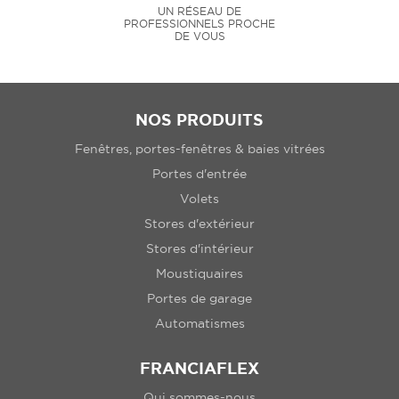
UN RÉSEAU DE
PROFESSIONNELS PROCHE
DE VOUS
NOS PRODUITS
Fenêtres, portes-fenêtres & baies vitrées
Portes d'entrée
Volets
Stores d'extérieur
Stores d'intérieur
Moustiquaires
Portes de garage
Automatismes
FRANCIAFLEX
Qui sommes-nous