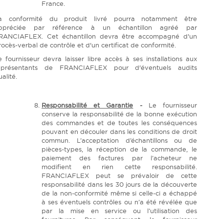
France.
a conformité du produit livré pourra notamment être
ppréciée par référence à un échantillon agréé par
RANCIAFLEX. Cet échantillon devra être accompagné d'un
rocès-verbal de contrôle et d'un certificat de conformité.
e fournisseur devra laisser libre accès à ses installations aux
eprésentants de FRANCIAFLEX pour d'éventuels audits
ualité.
Responsabilité et Garantie
-
Le fournisseur
conserve la responsabilité de la bonne exécution
des commandes et de toutes les conséquences
pouvant en découler dans les conditions de droit
commun. L’acceptation d’échantillons ou de
pièces-types, la réception de la commande, le
paiement des factures par l’acheteur ne
modifient en rien cette responsabilité.
FRANCIAFLEX peut se prévaloir de cette
responsabilité dans les 30 jours de la découverte
de la non-conformité même si celle-ci a échappé
à ses éventuels contrôles ou n’a été révélée que
par la mise en service ou l’utilisation des