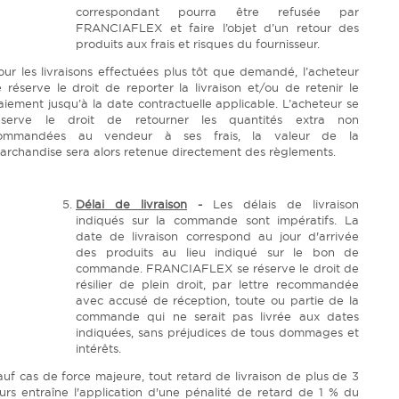
correspondant pourra être refusée par
FRANCIAFLEX et faire l’objet d’un retour des
produits aux frais et risques du fournisseur.
our les livraisons effectuées plus tôt que demandé, l’acheteur
e réserve le droit de reporter la livraison et/ou de retenir le
aiement jusqu’à la date contractuelle applicable. L’acheteur se
éserve le droit de retourner les quantités extra non
ommandées au vendeur à ses frais, la valeur de la
archandise sera alors retenue directement des règlements.
Délai de livraison
-
Les délais de livraison
indiqués sur la commande sont impératifs. La
date de livraison correspond au jour d'arrivée
des produits au lieu indiqué sur le bon de
commande. FRANCIAFLEX se réserve le droit de
résilier de plein droit, par lettre recommandée
avec accusé de réception, toute ou partie de la
commande qui ne serait pas livrée aux dates
indiquées, sans préjudices de tous dommages et
intérêts.
auf cas de force majeure, tout retard de livraison de plus de 3
ours entraîne l'application d'une pénalité de retard de 1 % du