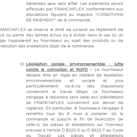
Générales sera sans effet. Les paiements seront
effectués par FRANCIAFLEX conformément aux
stipulations figurant au chapitre "CONDITIONS
DE PAIEMENT" de la commande.
RANCIAFLEX se réserve le droit de surseoir au règlement de
out ou partie des termes échus ou à échoir dans le cas où un
itige l'opposerait au fournisseur au sujet des produits ou de
'exécution des prestations objet de la commande.
Législation sociale, environnementale ; lutte
contre la corruption et RGPD
-
Le fournisseur
déclare être en règle en matière de législation
environnementale et sociale et plus
particulièrement vis-à-vis des dispositions
concernant le travail illégal. Le fournisseur
s’engage à répondre sans délai aux sollicitations
de FRANCIAFLEX concernant son devoir de
vigilance. En particulier, le fournisseur s’engage à
remettre tous les 6 mois à compter de la
commande et jusqu’à la fin de l’exécution de
celle-ci, les pièces et attestations sur l’honneur
prévues à l’article D 8222-5 ou D 8222-7 du Code
du Travail. Les pièces et attestations