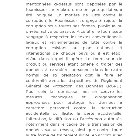
mentionnées ci-dessus sont déposées par le
fournisseur sur la plateforme en ligne qui lui aura
été indiquée. En matière de lutte contre la
corruption, le Fournisseur s’engage à rejeter la
corruption sous toutes ses formes, publique ou
privée, active ou passive. A ce titre, le fournisseur
s’engage à respecter les textes conventionnels,
légaux et réglementaires de lutte contre la
corruption existant au plan national et
international de chaque pays où il est établi
et/ou dans lequel il opère. Le fournisseur de
produit ou services étant amené à traiter des
données à caractère personnel dans le cadre
normal de sa prestation doit le faire en
conformité avec les dispositions du Règlement
Général de Protection des Données (RGPD).
Pour cela le fournisseur met en œuvre les
mesures techniques et d’organisation
appropriées pour protéger les données à
caractère personnel contre la destruction
accidentelle ou illicite, la perte accidentelle,
l’altération, la diffusion ou l’accès non autorisés,
notamment dans le cadre de la transmission de
données sur un réseau, ainsi que contre toute
autre forme de traitement illicite, en accord avec