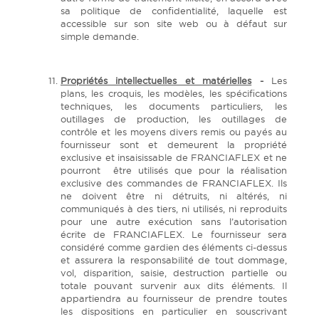
sa politique de confidentialité, laquelle est
accessible sur son site web ou à défaut sur
simple demande.
Propriétés intellectuelles et matérielles
-
Les
plans, les croquis, les modèles, les spécifications
techniques, les documents particuliers, les
outillages de production, les outillages de
contrôle et les moyens divers remis ou payés au
fournisseur sont et demeurent la propriété
exclusive et insaisissable de FRANCIAFLEX et ne
pourront être utilisés que pour la réalisation
exclusive des commandes de FRANCIAFLEX. Ils
ne doivent être ni détruits, ni altérés, ni
communiqués à des tiers, ni utilisés, ni reproduits
pour une autre exécution sans l’autorisation
écrite de FRANCIAFLEX. Le fournisseur sera
considéré comme gardien des éléments ci-dessus
et assurera la responsabilité de tout dommage,
vol, disparition, saisie, destruction partielle ou
totale pouvant survenir aux dits éléments. Il
appartiendra au fournisseur de prendre toutes
les dispositions en particulier en souscrivant