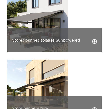
Stores bannes solaires Sunpowered
Store banne Azure