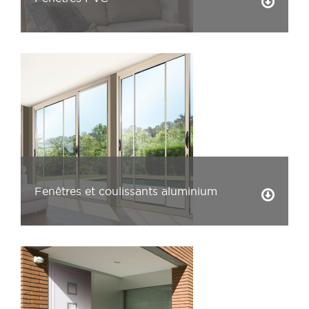
Fenêtres et coulissants aluminium