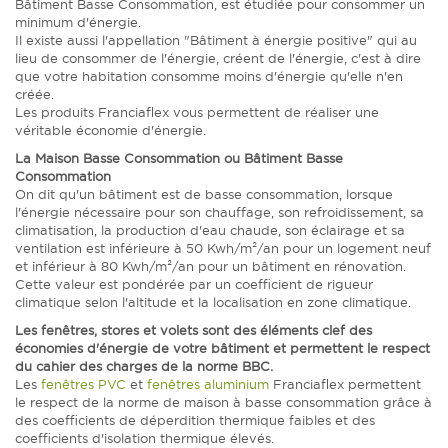
Bâtiment Basse Consommation, est étudiée pour consommer un
minimum d'énergie.
Il existe aussi l'appellation "Bâtiment à énergie positive" qui au
lieu de consommer de l'énergie, créent de l'énergie, c'est à dire
que votre habitation consomme moins d'énergie qu'elle n'en
créée.
Les produits Franciaflex vous permettent de réaliser une
véritable économie d'énergie.
La Maison Basse Consommation ou Bâtiment Basse
Consommation
On dit qu'un bâtiment est de basse consommation, lorsque
l'énergie nécessaire pour son chauffage, son refroidissement, sa
climatisation, la production d'eau chaude, son éclairage et sa
ventilation est inférieure à 50 Kwh/m²/an pour un logement neuf
et inférieur à 80 Kwh/m²/an pour un bâtiment en rénovation.
Cette valeur est pondérée par un coefficient de rigueur
climatique selon l'altitude et la localisation en zone climatique.
Les fenêtres, stores et volets sont des éléments clef des
économies d'énergie de votre bâtiment et permettent le respect
du cahier des charges de la norme BBC.
Les
fenêtres PVC
et
fenêtres aluminium
Franciaflex permettent
le respect de la norme de maison à basse consommation grâce à
des coefficients de déperdition thermique faibles et des
coefficients d'isolation thermique élevés.