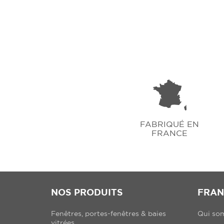
FABRIQUÉ EN
FRANCE
NOS PRODUITS
FRAN
Fenêtres, portes-fenêtres & baies
Qui so
vitrées