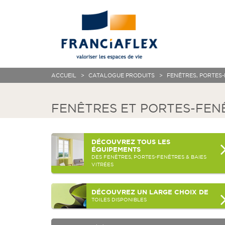
ACCUEIL
CATALOGUE PRODUITS
FENÊTRES, PORTES-
FENÊTRES ET PORTES-FEN
DÉCOUVREZ
TOUS LES
ÉQUIPEMENTS
DES FENÊTRES, PORTES-FENÊTRES & BAIES
VITRÉES
DÉCOUVREZ
UN LARGE CHOIX DE
TOILES DISPONIBLES