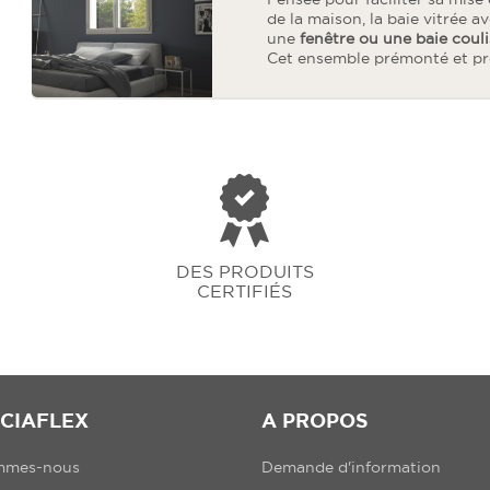
de la maison, la baie vitrée 
une
fenêtre ou une baie coul
Cet ensemble prémonté et prê
DES PRODUITS
CERTIFIÉS
CIAFLEX
A PROPOS
mmes-nous
Demande d'information