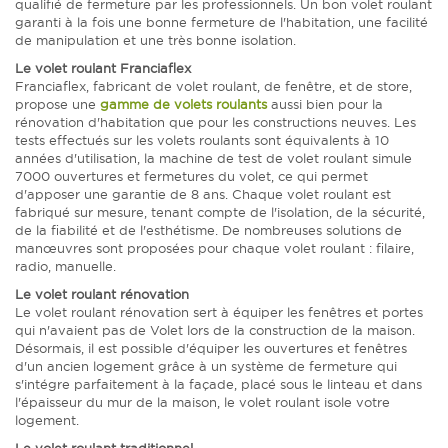
qualifié de fermeture par les professionnels. Un bon volet roulant
garanti à la fois une bonne fermeture de l'habitation, une facilité
de manipulation et une très bonne isolation.
Le volet roulant Franciaflex
Franciaflex, fabricant de volet roulant, de fenêtre, et de store,
propose une
gamme de volets roulants
aussi bien pour la
rénovation d'habitation que pour les constructions neuves. Les
tests effectués sur les volets roulants sont équivalents à 10
années d'utilisation, la machine de test de volet roulant simule
7000 ouvertures et fermetures du volet, ce qui permet
d'apposer une garantie de 8 ans. Chaque volet roulant est
fabriqué sur mesure, tenant compte de l'isolation, de la sécurité,
de la fiabilité et de l'esthétisme. De nombreuses solutions de
manœuvres sont proposées pour chaque volet roulant : filaire,
radio, manuelle.
Le volet roulant rénovation
Le volet roulant rénovation sert à équiper les fenêtres et portes
qui n'avaient pas de Volet lors de la construction de la maison.
Désormais, il est possible d'équiper les ouvertures et fenêtres
d'un ancien logement grâce à un système de fermeture qui
s'intégre parfaitement à la façade, placé sous le linteau et dans
l'épaisseur du mur de la maison, le volet roulant isole votre
logement.