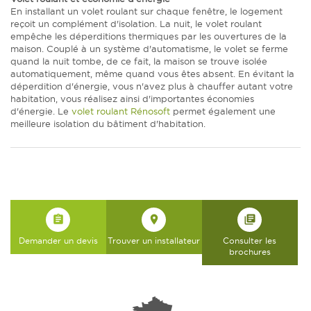
En installant un volet roulant sur chaque fenêtre, le logement
reçoit un complément d'isolation. La nuit, le volet roulant
empêche les déperditions thermiques par les ouvertures de la
maison. Couplé à un système d'automatisme, le volet se ferme
quand la nuit tombe, de ce fait, la maison se trouve isolée
automatiquement, même quand vous êtes absent. En évitant la
déperdition d'énergie, vous n'avez plus à chauffer autant votre
habitation, vous réalisez ainsi d'importantes économies
d'énergie. Le
volet roulant Rénosoft
permet également une
meilleure isolation du bâtiment d'habitation.
assignment
place
library_books
Demander un devis
Trouver un installateur
Consulter les
brochures