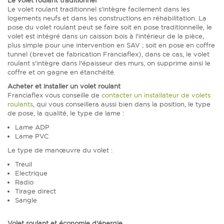
Le volet roulant traditionnel
Le volet roulant traditionnel s'intègre facilement dans les
logements neufs et dans les constructions en réhabilitation. La
pose du volet roulant peut se faire soit en pose traditionnelle, le
volet est intégré dans un caisson bois à l'intérieur de la pièce,
plus simple pour une intervention en SAV ; soit en pose en coffre
tunnel (brevet de fabrication Franciaflex), dans ce cas, le volet
roulant s'intègre dans l'épaisseur des murs, on supprime ainsi le
coffre et on gagne en étanchéité.
Acheter et installer un volet roulant
Franciaflex vous conseille de
contacter un installateur de volets
roulants
, qui vous conseillera aussi bien dans la position, le type
de pose, la qualité, le type de lame :
Lame ADP
Lame PVC
Le type de manœuvre du volet :
Treuil
Electrique
Radio
Tirage direct
Sangle
Volet roulant et économie d'énergie