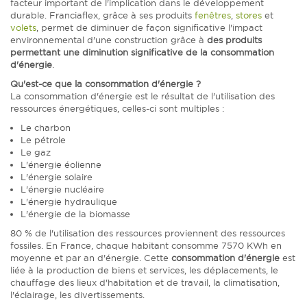
facteur important de l'implication dans le développement
durable. Franciaflex, grâce à ses produits
fenêtres
,
stores
et
volets
, permet de diminuer de façon significative l'impact
environnemental d'une construction grâce à
des produits
permettant une diminution significative de la consommation
d'énergie
.
Qu'est-ce que la consommation d'énergie ?
La consommation d'énergie est le résultat de l'utilisation des
ressources énergétiques, celles-ci sont multiples :
Le charbon
Le pétrole
Le gaz
L'énergie éolienne
L'énergie solaire
L'énergie nucléaire
L'énergie hydraulique
L'énergie de la biomasse
80 % de l'utilisation des ressources proviennent des ressources
fossiles. En France, chaque habitant consomme 7570 KWh en
moyenne et par an d'énergie. Cette
consommation d'énergie
est
liée à la production de biens et services, les déplacements, le
chauffage des lieux d'habitation et de travail, la climatisation,
l'éclairage, les divertissements.