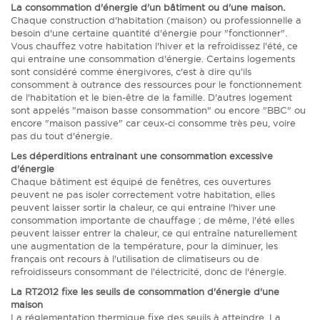
La consommation d'énergie d'un bâtiment ou d'une maison.
Chaque construction d'habitation (maison) ou professionnelle a
besoin d'une certaine quantité d'énergie pour "fonctionner".
Vous chauffez votre habitation l'hiver et la refroidissez l'été, ce
qui entraine une consommation d'énergie. Certains logements
sont considéré comme énergivores, c'est à dire qu’ils
consomment à outrance des ressources pour le fonctionnement
de l'habitation et le bien-être de la famille. D'autres logement
sont appelés "maison basse consommation" ou encore "BBC" ou
encore "maison passive" car ceux-ci consomme très peu, voire
pas du tout d'énergie.
Les déperditions entrainant une consommation excessive
d'énergie
Chaque bâtiment est équipé de fenêtres, ces ouvertures
peuvent ne pas isoler correctement votre habitation, elles
peuvent laisser sortir la chaleur, ce qui entraine l'hiver une
consommation importante de chauffage ; de même, l'été elles
peuvent laisser entrer la chaleur, ce qui entraîne naturellement
une augmentation de la température, pour la diminuer, les
français ont recours à l'utilisation de climatiseurs ou de
refroidisseurs consommant de l'électricité, donc de l'énergie.
La RT2012 fixe les seuils de consommation d'énergie d'une
maison
La réglementation thermique fixe des seuils à atteindre. La