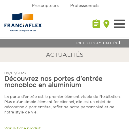
Prescripteurs
Professionnels
assignment
place
Toggl
navig
TOUTES LES ACTUALITÉS
ACTUALITÉS
09/03/2023
Découvrez nos portes d'entrée
monobloc en aluminium
La porte d'entrée est le premier élément visible de l'habitation.
Plus qu'un simple élément fonctionnel, elle est un objet de
décoration à part entière, reflet de notre personnalité et de
notre style de vie.
Voir la fiche produit