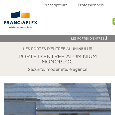
Prescripteurs
Professionnels
assi
LES PORTES D'ENTRÉE
LES PORTES D'ENTRÉE ALUMINIUM
PORTE D’ENTRÉE ALUMINIUM
MONOBLOC
Sécurité, modernité, élégance