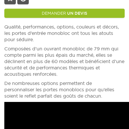
DEMANDER
UN DEVIS
Qualité, performances, options, couleurs et décors,
les portes d’entrée monobloc ont tous les atouts
pour séduire.
Composées d’un ouvrant monobloc de 79 mm qui
compte parmi les plus épais du marché, elles se
déclinent en plus de 60 modèles et bénéficient d’une
sécurité et de performances thermiques et
acoustiques renforcées.
De nombreuses options permettent de
personnaliser les portes monoblocs pour qu’elles
soient le reflet parfait des goûts de chacun.