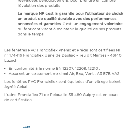
réévaluées périodiquement, pour prendre en compte
l’évolution des produits
La marque NF c’est la garantie pour l’utilisateur de choisir
un produit de qualité durable avec des performances
annoncées et garanties
. C’est un
engagement volontaire
du fabricant visant à maintenir la qualité de ses produits
dans le temps.
Les fenêtres PVC Franciaflex Phénix et Précia sont certifiées NF
n° 174-116 Franciaflex Usine de Dauliac – lieu dit Marges - 46140
Luzech
En conformité à la norme EN 12207, 12208, 12210 ;
Assurant un classement maximal Air, Eau, Vent : A3 E7B VA2
Les fenêtres PVC Franciaflex sont équipées d’un vitrage isolant
Agréé Cekal
L’usine Franciaflex ZI de Pelouaille 35 480 Guipry est en cours
de certification