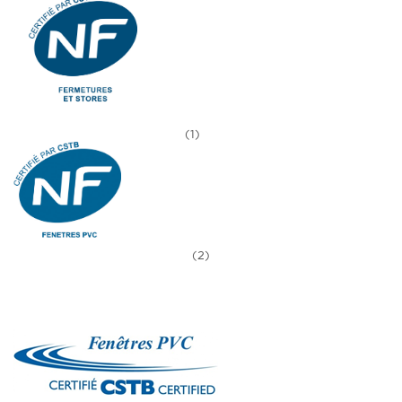
(1)
(2)