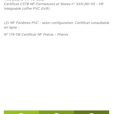
Certificat CSTB NF-Fermetures et Stores n° XXX-261-115 - VR
Intégrable coffre PVC GVR.i
(2) NF Fenêtres PVC - selon configuration. Certificat consultable
en ligne :
N° 174-116 Certificat NF Précia – Phénix