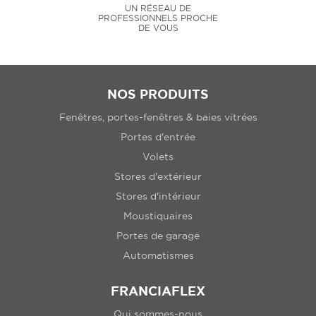
UN RÉSEAU DE
PROFESSIONNELS PROCHE
DE VOUS
NOS PRODUITS
Fenêtres, portes-fenêtres & baies vitrées
Portes d'entrée
Volets
Stores d'extérieur
Stores d'intérieur
Moustiquaires
Portes de garage
Automatismes
FRANCIAFLEX
Qui sommes-nous