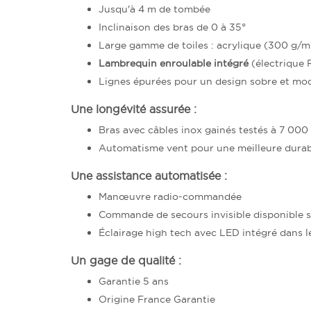
Jusqu'à 4 m de tombée
Inclinaison des bras de 0 à 35°
Large gamme de toiles : acrylique (300 g/m
Lambrequin enroulable intégré
(électrique 
Lignes épurées pour un design sobre et mo
Une longévité assurée :
Bras avec câbles inox gainés testés à 7 000
Automatisme vent pour une meilleure durabi
Une assistance automatisée :
Manœuvre radio-commandée
Commande de secours invisible disponible s
Éclairage high tech avec LED intégré dans l
Un gage de qualité :
Garantie 5 ans
Origine France Garantie