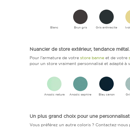
Blanc
Brun gris
Gris anthracite
Ivo
Nuancier de store extérieur, tendance métal.
Pour l'armature de votre
store banne
et de votre
pour un store vraiment personnalisé et adapté à v
Anodic natura
Anodic saphire
Bleu canon
Gri
Un plus grand choix pour une personnalisati
Vous préférez un autre coloris ? Contactez-nous p