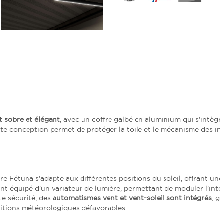
t sobre et élégant
, avec un coffre galbé en aluminium qui s'intèg
te conception permet de protéger la toile et le mécanisme des i
tore Fétuna s'adapte aux différentes positions du soleil, offrant 
ment équipé d'un variateur de lumière, permettant de moduler l'in
te sécurité, des
automatismes vent et vent-soleil sont intégrés
, 
itions météorologiques défavorables.