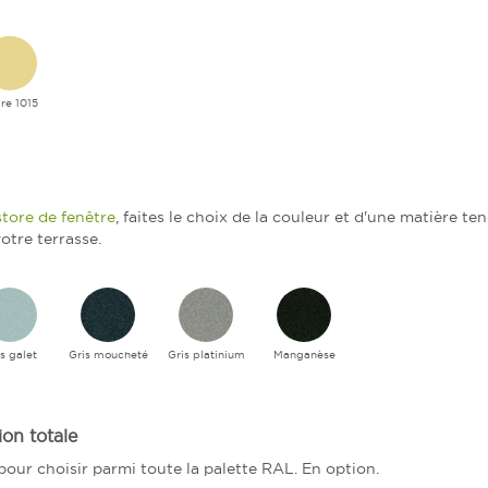
ire 1015
store de fenêtre
, faites le choix de la couleur et d'une matière t
otre terrasse.
s galet
Gris moucheté
Gris platinium
Manganèse
on totale
our choisir parmi toute la palette RAL. En option.