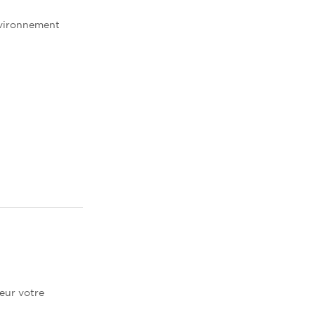
nvironnement
leur votre