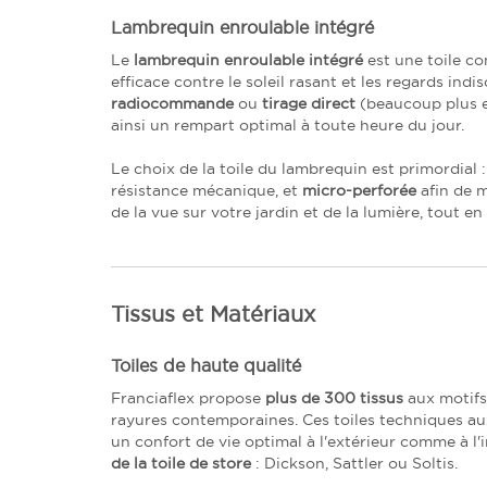
Lambrequin enroulable intégré
Le
lambrequin enroulable intégré
est une toile co
efficace contre le soleil rasant et les regards ind
radiocommande
ou
tirage direct
(beaucoup plus er
ainsi un rempart optimal à toute heure du jour.
Le choix de la toile du lambrequin est primordia
résistance mécanique, et
micro-perforée
afin de m
de la vue sur votre jardin et de la lumière, tout e
Tissus et Matériaux
Toiles de haute qualité
Franciaflex propose
plus de 300 tissus
aux motifs 
rayures contemporaines. Ces toiles techniques aux 
un confort de vie optimal à l'extérieur comme à l'i
de la toile de store
: Dickson, Sattler ou Soltis.