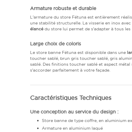
Armature robuste et durable
L'armature du store Fétuna est entièrement réali
une stabilité structurelle. La visserie en inox ave
élancé
du store lui permet de s'adapter à tous les 
Large choix de coloris
Le store banne Fétuna est disponible dans une
la
toucher sablé, brun gris toucher sablé, gris alumi
sablé. Des finitions toucher sablé et aspect mét
s'accorder parfaitement à votre façade.
Caractéristiques Techniques
Une conception au service du design :
Store banne de type coffre, en aluminium ext
Armature en aluminium laqué