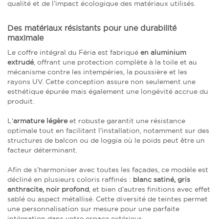
qualité et de l’impact écologique des matériaux utilisés.
Des matériaux résistants pour une durabilité
maximale
Le coffre intégral du Féria est fabriqué
en aluminium
extrudé
, offrant une protection complète à la toile et au
mécanisme contre les intempéries, la poussière et les
rayons UV. Cette conception assure non seulement une
esthétique épurée mais également une longévité accrue du
produit.
L'
armature légère
et robuste garantit une résistance
optimale tout en facilitant l'installation, notamment sur des
structures de balcon ou de loggia où le poids peut être un
facteur déterminant.
Afin de s’harmoniser avec toutes les façades, ce modèle est
décliné en plusieurs coloris raffinés :
blanc satiné, gris
anthracite, noir profond
, et bien d’autres finitions avec effet
sablé ou aspect métallisé. Cette diversité de teintes permet
une personnalisation sur mesure pour une parfaite
intégration dans votre espace extérieur.