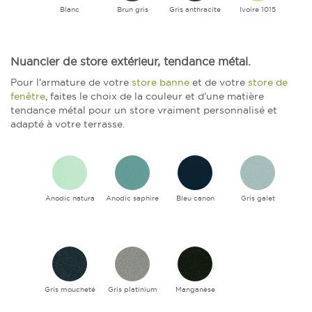
Blanc
Brun gris
Gris anthracite
Ivoire 1015
Nuancier de store extérieur, tendance métal.
Pour l'armature de votre
store banne
et de votre
store de
fenêtre
, faites le choix de la couleur et d'une matière
tendance métal pour un store vraiment personnalisé et
adapté à votre terrasse.
Anodic natura
Anodic saphire
Bleu canon
Gris galet
Gris moucheté
Gris platinium
Manganèse