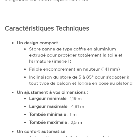
Caractéristiques Techniques
Un design compact :
Store banne de type coffre en aluminium
extrudé pour protéger totalement la toile et
l'armature (image 1)
Faible encombrement en hauteur (141 mm)
Inclinaison du store de 5 à 85° pour s'adapter à
tout type de balcon et loggia en pose au plafond
Un ajustement à vos dimensions :
Largeur minimale
: 1,19 m
Largeur maximale
: 4,81 m
Tombée minimale
: 1 m
Tombée maximale
: 2,5 m
Un confort automatisé :