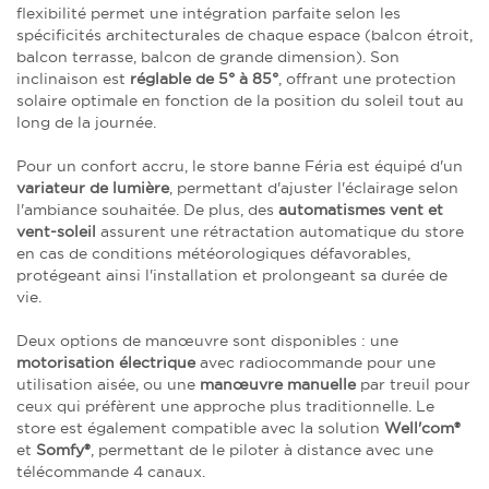
flexibilité permet une intégration parfaite selon les
spécificités architecturales de chaque espace (balcon étroit,
balcon terrasse, balcon de grande dimension). Son
inclinaison est
réglable de 5° à 85°
, offrant une protection
solaire optimale en fonction de la position du soleil tout au
long de la journée.
Pour un confort accru, le store banne Féria est équipé d'un
variateur de lumière
, permettant d'ajuster l'éclairage selon
l'ambiance souhaitée. De plus, des
automatismes vent et
vent-soleil
assurent une rétractation automatique du store
en cas de conditions météorologiques défavorables,
protégeant ainsi l'installation et prolongeant sa durée de
vie.
Deux options de manœuvre sont disponibles : une
motorisation électrique
avec radiocommande pour une
utilisation aisée, ou une
manœuvre manuelle
par treuil pour
ceux qui préfèrent une approche plus traditionnelle. Le
store est également compatible avec la solution
Well'com®
et
Somfy®
, permettant de le piloter à distance avec une
télécommande 4 canaux.