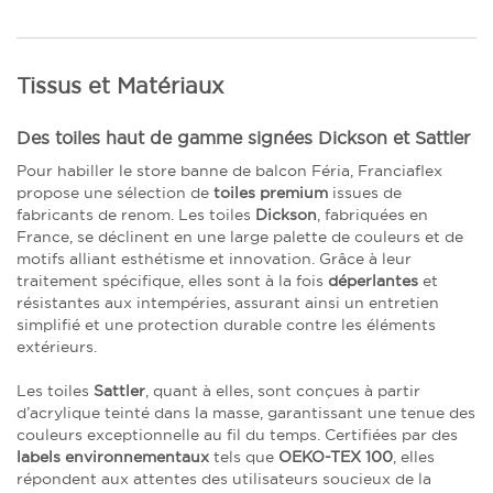
Tissus et Matériaux
Des toiles haut de gamme signées Dickson et Sattler
Pour habiller le store banne de balcon Féria, Franciaflex
propose une sélection de
toiles premium
issues de
fabricants de renom. Les toiles
Dickson
, fabriquées en
France, se déclinent en une large palette de couleurs et de
motifs alliant esthétisme et innovation. Grâce à leur
traitement spécifique, elles sont à la fois
déperlantes
et
résistantes aux intempéries, assurant ainsi un entretien
simplifié et une protection durable contre les éléments
extérieurs.
Les toiles
Sattler
, quant à elles, sont conçues à partir
d’acrylique teinté dans la masse, garantissant une tenue des
couleurs exceptionnelle au fil du temps. Certifiées par des
labels environnementaux
tels que
OEKO-TEX 100
, elles
répondent aux attentes des utilisateurs soucieux de la