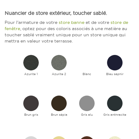
Nuancier de store extérieur, toucher sablé.
Pour l'armature de votre
store banne
et de votre
store de
fenêtre
, optez pour des coloris associés à une matière au
toucher sablé vraiment unique pour un store unique qui
mettra en valeur votre terrasse.
Azurite 1
Azurite 2
Blanc
Bleu saphir
Brun gris
Brun sépia
Gris alu
Gris anthracite