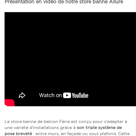
Présentation en vidéo de notre store banne Allure
Le store banne de balcon Féria est conçu pour s'adapter à
une variété d'installations grâce à
son triple système de
pose breveté
: entre murs, en façade ou sous plafond. Cette