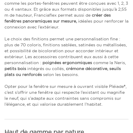
comme les portes-fenêtres peuvent être conçues avec 1, 2, 3
ou 4 vantaux. Et grâce aux formats disponibles jusqu’à 2,55
m de hauteur, Franciaflex permet aussi de
créer des
fenêtres panoramiques sur mesure,
idéales pour renforcer la
connexion avec l’extérieur.
Le choix des finitions permet une personnalisation fine :
plus de 70 coloris, finitions sablées, satinées ou métallisées,
et possibilité de bicoloration pour accorder intérieur et
extérieur. Les accessoires contribuent eux aussi à cette
personnalisation :
poignées ergonomiques
comme la Neris,
petits bois
intégrés ou collés,
crémone décorative,
seuils
plats ou renforcés
selon les besoins.
Opter pour la fenêtre sur mesure à ouvrant visible Pléiade®,
c’est s’offrir une fenêtre qui respecte l’existant ou magnifie
le neuf, qui s’adapte aux contraintes sans compromis sur
l’élégance, et qui valorise durablement l’habitat.
Haut de gamme par nature