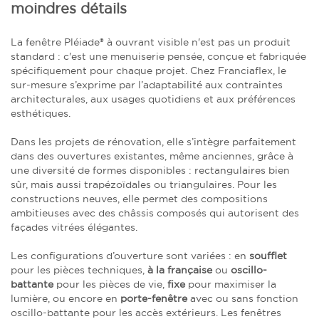
moindres détails
La fenêtre Pléiade® à ouvrant visible n'est pas un produit
standard : c'est une menuiserie pensée, conçue et fabriquée
spécifiquement pour chaque projet. Chez Franciaflex, le
sur-mesure s’exprime par l’adaptabilité aux contraintes
architecturales, aux usages quotidiens et aux préférences
esthétiques.
Dans les projets de rénovation, elle s’intègre parfaitement
dans des ouvertures existantes, même anciennes, grâce à
une diversité de formes disponibles : rectangulaires bien
sûr, mais aussi trapézoïdales ou triangulaires. Pour les
constructions neuves, elle permet des compositions
ambitieuses avec des châssis composés qui autorisent des
façades vitrées élégantes.
Les configurations d’ouverture sont variées : en
soufflet
pour les pièces techniques,
à la française
ou
oscillo-
battante
pour les pièces de vie,
fixe
pour maximiser la
lumière, ou encore en
porte-fenêtre
avec ou sans fonction
oscillo-battante pour les accès extérieurs. Les fenêtres