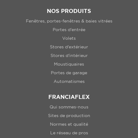
NOS PRODUITS
Fenêtres, portes-fenêtres & baies vitrées
Portes d'entrée
Volets
Stores d'extérieur
Stores d'intérieur
Moustiquaires
Portes de garage
Automatismes
FRANCIAFLEX
Qui sommes-nous
Sites de production
Normes et qualité
Le réseau de pros