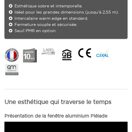
Esthétique sobre et intemporelle.
Idéal pour les grandes dimensions (jusqu’à 2,55 m).
Intercalaire warm edge en standard.
Fermeture souple et sécurisée.
Seuil PMR en option.
Une esthétique qui traverse le temps
Présentation de la fenêtre aluminium Pléiade