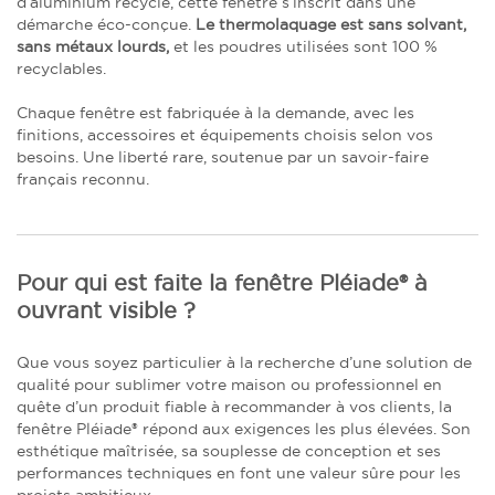
d’aluminium recyclé, cette fenêtre s’inscrit dans une
démarche éco-conçue.
Le thermolaquage est sans solvant,
sans métaux lourds,
et les poudres utilisées sont 100 %
recyclables.
Chaque fenêtre est fabriquée à la demande, avec les
finitions, accessoires et équipements choisis selon vos
besoins. Une liberté rare, soutenue par un savoir-faire
français reconnu.
Pour qui est faite la fenêtre Pléiade® à
ouvrant visible ?
Que vous soyez particulier à la recherche d’une solution de
qualité pour sublimer votre maison ou professionnel en
quête d’un produit fiable à recommander à vos clients, la
fenêtre Pléiade® répond aux exigences les plus élevées. Son
esthétique maîtrisée, sa souplesse de conception et ses
performances techniques en font une valeur sûre pour les