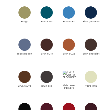
Beige
Bleu azur
Bleu clair
Bleu gentiane
Bleu pigeon
Brun 8015
Brun 8023
Brun chocolat
Gris terre
Brun fauve
Brun gris
Ivoire 1013
d'ombre