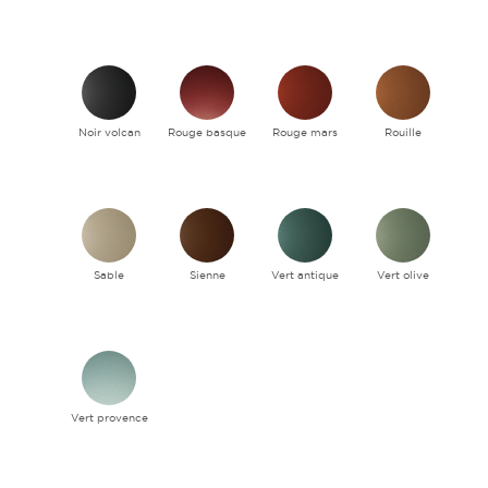
Noir volcan
Rouge basque
Rouge mars
Rouille
Sable
Sienne
Vert antique
Vert olive
Vert provence