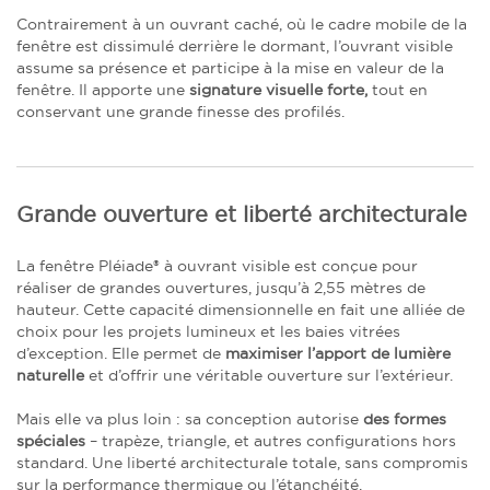
Contrairement à un ouvrant caché, où le cadre mobile de la
fenêtre est dissimulé derrière le dormant, l’ouvrant visible
assume sa présence et participe à la mise en valeur de la
fenêtre. Il apporte une
signature visuelle forte,
tout en
conservant une grande finesse des profilés.
Grande ouverture et liberté architecturale
La fenêtre Pléiade® à ouvrant visible est conçue pour
réaliser de grandes ouvertures, jusqu’à 2,55 mètres de
hauteur. Cette capacité dimensionnelle en fait une alliée de
choix pour les projets lumineux et les baies vitrées
d’exception. Elle permet de
maximiser l’apport de lumière
naturelle
et d’offrir une véritable ouverture sur l’extérieur.
Mais elle va plus loin : sa conception autorise
des formes
spéciales
– trapèze, triangle, et autres configurations hors
standard. Une liberté architecturale totale, sans compromis
sur la performance thermique ou l’étanchéité.