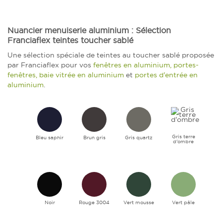
Nuancier menuiserie aluminium : Sélection
Franciaflex teintes toucher sablé
Une sélection spéciale de teintes au toucher sablé proposée
par Franciaflex pour vos
fenêtres en aluminium, portes-
fenêtres, baie vitrée en aluminium
et
portes d'entrée en
aluminium
.
Gris terre
Bleu saphir
Brun gris
Gris quartz
d'ombre
Noir
Rouge 3004
Vert mousse
Vert pâle