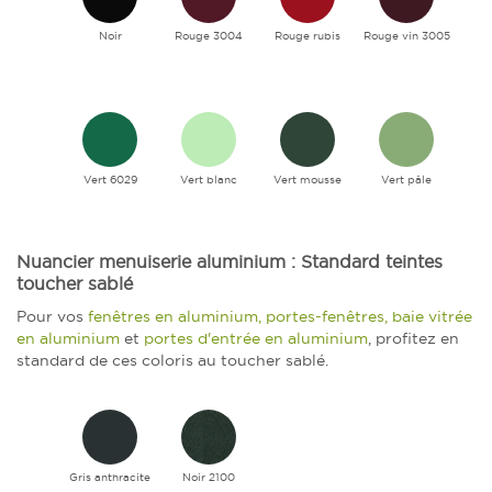
Noir
Rouge 3004
Rouge rubis
Rouge vin 3005
Vert 6029
Vert blanc
Vert mousse
Vert pâle
Nuancier menuiserie aluminium : Standard teintes
toucher sablé
Pour vos
fenêtres en aluminium, portes-fenêtres, baie vitrée
en aluminium
et
portes d'entrée en aluminium
, profitez en
standard de ces coloris au toucher sablé.
Gris anthracite
Noir 2100