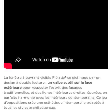
La fenêtre à ouvrant visible Pléiade® se distingue par un
design à double lecture :
un galbe subtil sur la face
extérieure
pour respecter l’esprit des façades
traditionnelles, et des lignes intérieures droites, épurées, en
parfaite harmonie avec les intérieurs contemporains. Ce jeu
d’oppositions crée une esthétique intemporelle, adaptée à
tous les styles architecturaux.