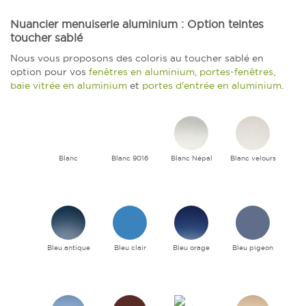
Nuancier menuiserie aluminium : Option teintes
toucher sablé
Nous vous proposons des coloris au toucher sablé en
option pour vos
fenêtres en aluminium, portes-fenêtres,
baie vitrée en aluminium
et
portes d'entrée en aluminium
.
Blanc
Blanc 9016
Blanc Népal
Blanc velours
Bleu antique
Bleu clair
Bleu orage
Bleu pigeon