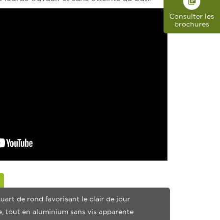
library_books
Consulter les
brochures
art de rond favorisant le clair de jour
re, tout en aluminium sans vis apparente