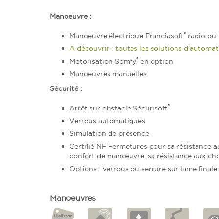
Manoeuvre :
®
Manoeuvre électrique Franciasoft
radio ou f
A découvrir : toutes les solutions d'autom
®
Motorisation Somfy
en option
Manoeuvres manuelles
Sécurité :
®
Arrêt sur obstacle Sécurisoft
Verrous automatiques
Simulation de présence
Certifié NF Fermetures pour sa résistance au
confort de manœuvre, sa résistance aux choc
Options : verrous ou serrure sur lame finale
Manoeuvres