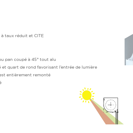
à taux réduit et CITE
 ou pan coupé à 45° tout alu
é et quart de rond favorisant l’entrée de lumière
t est entièrement remonté
é