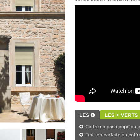
LES
LES + VERTS
Coffre en pan coupé ou qu
Finition parfaite du coff