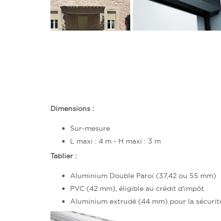
Dimensions :
Sur-mesure
L maxi : 4 m - H maxi : 3 m
Tablier :
Aluminium Double Paroi (37,42 ou 55 mm)
PVC (42 mm), éligible au crédit d'impôt
Aluminium extrudé (44 mm) pour la sécurit