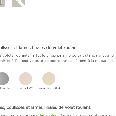
lisses et lames finales de volet roulant.
vos volets roulants, faites le choix parmi 5 coloris standard et une
enir, et à l'aspect velouté, se coordonne aisément à la plupart de
aluminium
Ivoire PVC
Ivoire clair satiné
es, coulisses et lames finales de volet roulant.
sonnalisé pour votre
volet roulant
. Parmi 33 coloris optionnels da