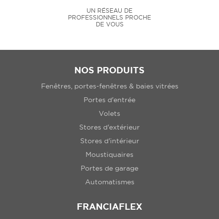
UN RÉSEAU DE
PROFESSIONNELS PROCHE
DE VOUS
NOS PRODUITS
Fenêtres, portes-fenêtres & baies vitrées
Portes d'entrée
Volets
Stores d'extérieur
Stores d'intérieur
Moustiquaires
Portes de garage
Automatismes
FRANCIAFLEX