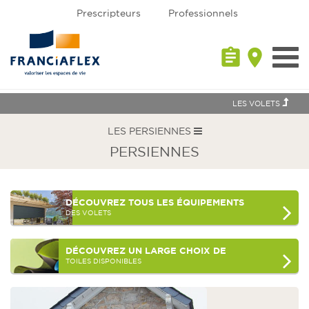
Prescripteurs
Professionnels
assignment
place
Toggl
navig
LES VOLETS
LES PERSIENNES
PERSIENNES
DÉCOUVREZ
TOUS LES ÉQUIPEMENTS
DES VOLETS
DÉCOUVREZ
UN LARGE CHOIX DE
TOILES DISPONIBLES