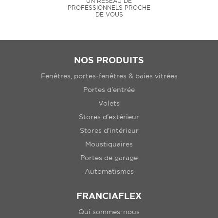
UN RÉSEAU DE
PROFESSIONNELS PROCHE
DE VOUS
NOS PRODUITS
Fenêtres, portes-fenêtres & baies vitrées
Portes d'entrée
Volets
Stores d'extérieur
Stores d'intérieur
Moustiquaires
Portes de garage
Automatismes
FRANCIAFLEX
Qui sommes-nous