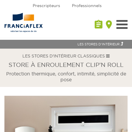
Prescripteurs
Professionnels
assignment
place
Toggl
navig
LES STORES D'INTÉRIEUR
LES STORES D'INTÉRIEUR CLASSIQUES
STORE À ENROULEMENT CLIP’N ROLL
Protection thermique, confort, intimité, simplicité de
pose