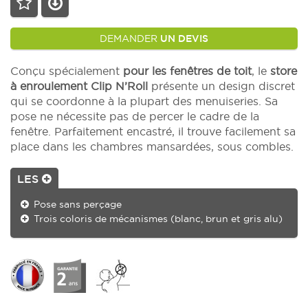
DEMANDER
UN DEVIS
Conçu spécialement
pour les fenêtres de toit
, le
store
à enroulement Clip N’Roll
présente un design discret
qui se coordonne à la plupart des menuiseries. Sa
pose ne nécessite pas de percer le cadre de la
fenêtre. Parfaitement encastré, il trouve facilement sa
place dans les chambres mansardées, sous combles.
LES
Pose sans perçage
Trois coloris de mécanismes (blanc, brun et gris alu)