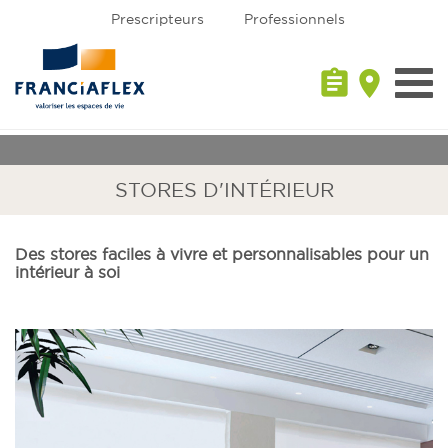
Prescripteurs
Professionnels
assignment
place
Toggl
navig
STORES D'INTÉRIEUR
Des stores faciles à vivre et personnalisables pour un
intérieur à soi