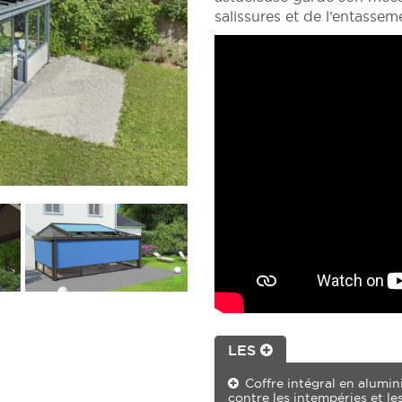
salissures et de l’entassem
LES
Coffre intégral en alumin
contre les intempéries et les