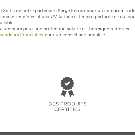
ile Soltis de notre partenaire Serge Ferrari pour un compromis idé
 aux intempéries et aux UV, la toile est micro perforée ce qui vo
yclable.
 aluminium pour une protection solaire et thermique renforcée.
vendeurs Franciaflex
pour un conseil personnalisé.
DES PRODUITS
CERTIFIÉS