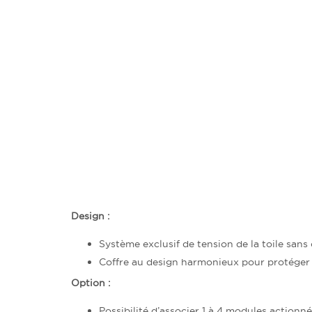
Design :
Système exclusif de tension de la toile sans
Coffre au design harmonieux pour protéger l
Option :
Possibilité d’associer 1 à 4 modules actionn