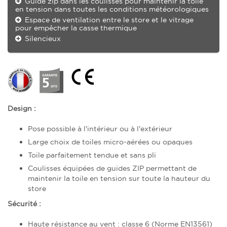
Guide zip dans les coulisses pour maintenir la toile
en tension dans toutes les conditions météorologiques
Espace de ventilation entre le store et le vitrage
pour empêcher la casse thermique
Silencieux
Design :
Pose possible à l'intérieur ou à l'extérieur
Large choix de toiles micro-aérées ou opaques
Toile parfaitement tendue et sans pli
Coulisses équipées de guides ZIP permettant de
maintenir la toile en tension sur toute la hauteur du
store
Sécurité :
Haute résistance au vent : classe 6 (Norme EN13561)