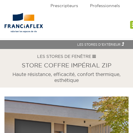
Prescripteurs
Professionnels
assi
LES STORES D'EXTÉRIEUR
LES STORES DE FENÊTRE
STORE COFFRE IMPÉRIAL ZIP
Haute résistance, efficacité, confort thermique,
esthétique