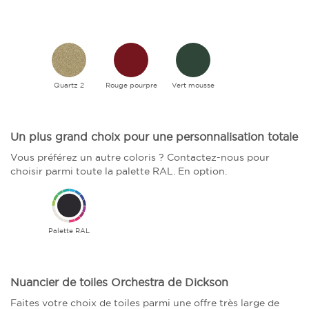
Quartz 2
Rouge pourpre
Vert mousse
Un plus grand choix pour une personnalisation totale
Vous préférez un autre coloris ? Contactez-nous pour
choisir parmi toute la palette RAL. En option.
Palette RAL
Nuancier de toiles Orchestra de Dickson
Faites votre choix de toiles parmi une offre très large de