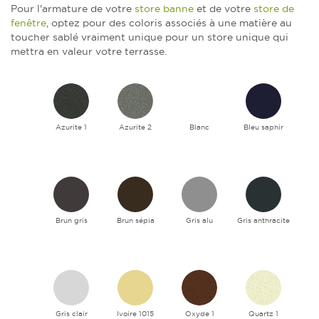
Pour l'armature de votre
store banne
et de votre
store de
fenêtre
, optez pour des coloris associés à une matière au
toucher sablé vraiment unique pour un store unique qui
mettra en valeur votre terrasse.
Azurite 1
Azurite 2
Blanc
Bleu saphir
Brun gris
Brun sépia
Gris alu
Gris anthracite
Gris clair
Ivoire 1015
Oxyde 1
Quartz 1