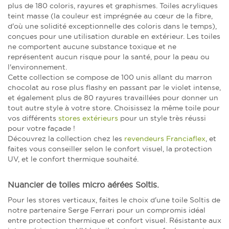
plus de 180 coloris, rayures et graphismes. Toiles acryliques
teint masse (la couleur est imprégnée au cœur de la fibre,
d'où une solidité exceptionnelle des coloris dans le temps),
conçues pour une utilisation durable en extérieur. Les toiles
ne comportent aucune substance toxique et ne
représentent aucun risque pour la santé, pour la peau ou
l'environnement.
Cette collection se compose de 100 unis allant du marron
chocolat au rose plus flashy en passant par le violet intense,
et également plus de 80 rayures travaillées pour donner un
tout autre style à votre store. Choisissez la même toile pour
vos différents
stores extérieurs
pour un style très réussi
pour votre façade !
Découvrez la collection chez les
revendeurs Franciaflex
, et
faites vous conseiller selon le confort visuel, la protection
UV, et le confort thermique souhaité.
Nuancier de toiles micro aérées Soltis.
Pour les stores verticaux, faites le choix d'une toile Soltis de
notre partenaire Serge Ferrari pour un compromis idéal
entre protection thermique et confort visuel. Résistante aux