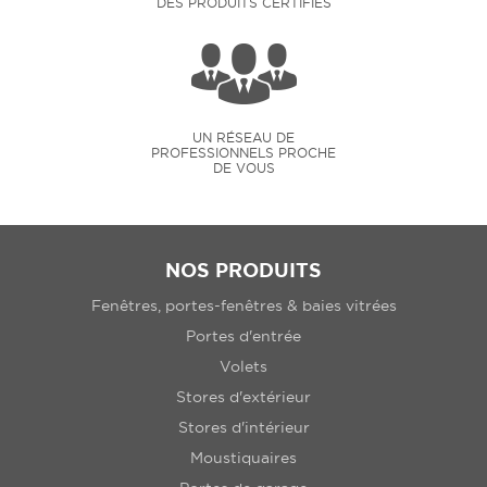
DES PRODUITS CERTIFIÉS
UN RÉSEAU DE
PROFESSIONNELS PROCHE
DE VOUS
NOS PRODUITS
Fenêtres, portes-fenêtres & baies vitrées
Portes d'entrée
Volets
Stores d'extérieur
Stores d'intérieur
Moustiquaires