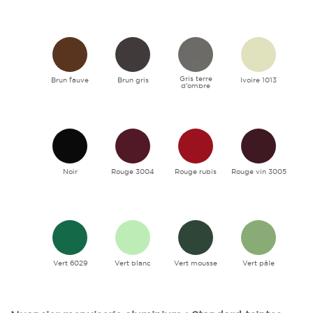
Gris terre
Brun fauve
Brun gris
Ivoire 1013
d'ombre
Noir
Rouge 3004
Rouge rubis
Rouge vin 3005
Vert 6029
Vert blanc
Vert mousse
Vert pâle