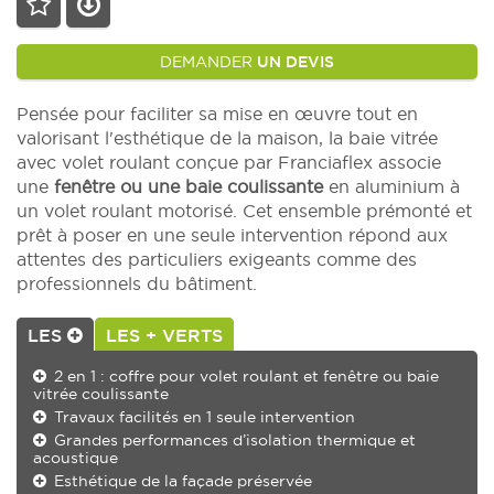
DEMANDER
UN DEVIS
Pensée pour faciliter sa mise en œuvre tout en
valorisant l'esthétique de la maison, la baie vitrée
avec volet roulant conçue par Franciaflex associe
une
fenêtre ou une baie coulissante
en aluminium à
un volet roulant motorisé. Cet ensemble prémonté et
prêt à poser en une seule intervention répond aux
attentes des particuliers exigeants comme des
professionnels du bâtiment.
LES
LES + VERTS
2 en 1 : coffre pour volet roulant et fenêtre ou baie
vitrée coulissante
Travaux facilités en 1 seule intervention
Grandes performances d’isolation thermique et
acoustique
Esthétique de la façade préservée