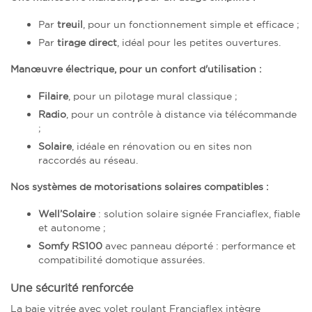
Par
treuil
, pour un fonctionnement simple et efficace ;
Par
tirage direct
, idéal pour les petites ouvertures.
Manœuvre électrique, pour un confort d'utilisation :
Filaire
, pour un pilotage mural classique ;
Radio
, pour un contrôle à distance via télécommande
;
Solaire
, idéale en rénovation ou en sites non
raccordés au réseau.
Nos systèmes de motorisations solaires compatibles :
Well’Solaire
: solution solaire signée Franciaflex, fiable
et autonome ;
Somfy RS100
avec panneau déporté : performance et
compatibilité domotique assurées.
Une sécurité renforcée
La baie vitrée avec volet roulant Franciaflex intègre