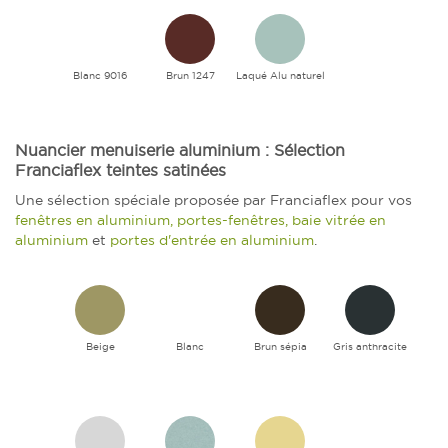
Blanc 9016
Brun 1247
Laqué Alu naturel
Nuancier menuiserie aluminium : Sélection
Franciaflex teintes satinées
Une sélection spéciale proposée par Franciaflex pour vos
fenêtres en aluminium, portes-fenêtres, baie vitrée en
aluminium
et
portes d'entrée en aluminium
.
Beige
Blanc
Brun sépia
Gris anthracite