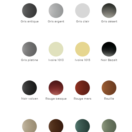
Gris antique
Gris argent
Gris clair
Gris désert
Gris platine
Ivoire 1013
Ivoire 1015
Noir Bazalt
Noir volcan
Rouge basque
Rouge mars
Rouille