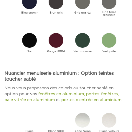
Gris terre
Bleu saphir
Brun gris
Gris quartz
d'ombre
Noir
Rouge 3004
Vert mousse
Vert pâle
Nuancier menuiserie aluminium : Option teintes
toucher sablé
Nous vous proposons des coloris au toucher sablé en
option pour vos
fenêtres en aluminium, portes-fenêtres,
baie vitrée en aluminium
et
portes d'entrée en aluminium
.
Blanc
Blanc 9016
Blanc Népal
Blanc velours