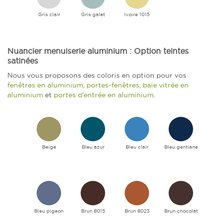
Gris clair
Gris galet
Ivoire 1015
Nuancier menuiserie aluminium : Option teintes
satinées
Nous vous proposons des coloris en option pour vos
fenêtres en aluminium, portes-fenêtres, baie vitrée en
aluminium
et
portes d'entrée en aluminium
.
Beige
Bleu azur
Bleu clair
Bleu gentiane
Bleu pigeon
Brun 8015
Brun 8023
Brun chocolat