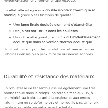
réglementation environnementale RE2020.
En effet, elle intègre une
double isolation thermique et
phonique
grâce à ses finitions de qualité :
Une
lame finale équipée d’un joint d’étanchéité
;
Des
joints anti-bruit dans les coulisses
;
Un coffre atteignant jusqu’à
57 dB d’affaiblissement
acoustique dans sa version thermo-acoustique
.
Un atout majeur pour les habitations situées en zones
urbaines denses ou à proximité de nuisances sonores.
Durabilité et résistance des matériaux
La robustesse de l’ensemble assure également une très
bonne tenue dans le temps. Inaltérable face aux UV, à
l’humidité, au froid, au gel, à la chaleur et aux chocs,
l’aluminium ne se déforme pas et ne rouille pas. Un choix
fiable et durable qui valorise votre habitat.