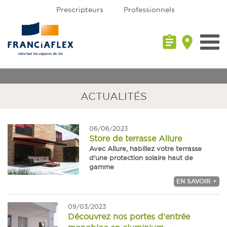
Prescripteurs
Professionnels
assignment
place
Toggl
navig
ACTUALITÉS
06/06/2023
Store de terrasse Allure
Avec Allure, habillez votre terrasse
d'une protection solaire haut de
gamme
EN SAVOIR +
09/03/2023
Découvrez nos portes d'entrée